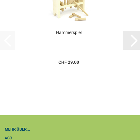
Hammerspiel
CHF 29.00
MEHR ÜBER...
AGB