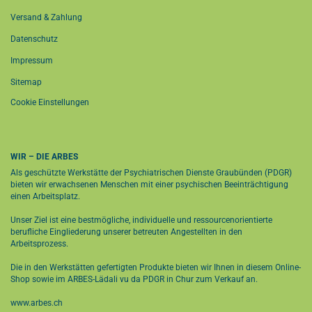
Versand & Zahlung
Datenschutz
Impressum
Sitemap
Cookie Einstellungen
WIR – DIE ARBES
Als geschützte Werkstätte der Psychiatrischen Dienste Graubünden (PDGR)
bieten wir erwachsenen Menschen mit einer psychischen Beeinträchtigung
einen Arbeitsplatz.
Unser Ziel ist eine bestmögliche, individuelle und ressourcenorientierte
berufliche Eingliederung unserer betreuten Angestellten in den
Arbeitsprozess.
Die in den Werkstätten gefertigten Produkte bieten wir Ihnen in diesem Online-
Shop sowie im
ARBES-Lädali vu da PDGR in Chur
zum Verkauf an.
www.arbes.ch