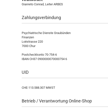
Gianreto Conrad, Leiter ARBES
Zahlungsverbindung
Psychiatrische Dienste Graubünden
Finanzen
Loëstrasse 220
7000 Chur
Postcheckkonto 70-754-6
IBAN CH37 0900000070000754 6
UID
CHE-113.588.307 MWST
Betrieb / Verantwortung Online-Shop