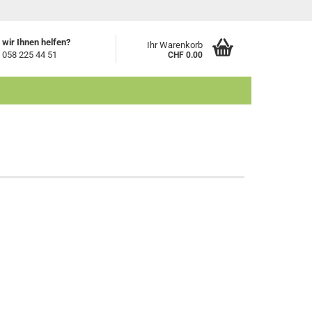
Login
wir Ihnen helfen?
Ihr Warenkorb
 058 225 44 51
CHF 0.00