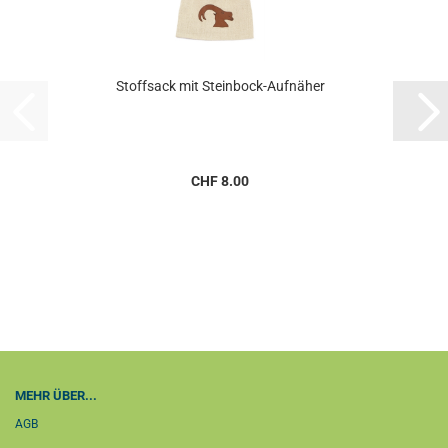
Stoffsack mit Steinbock-Aufnäher
CHF 8.00
MEHR ÜBER...
AGB