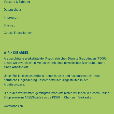
Versand & Zahlung
Datenschutz
Impressum
Sitemap
Cookie Einstellungen
WIR – DIE ARBES
Als geschützte Werkstätte der Psychiatrischen Dienste Graubünden (PDGR)
bieten wir erwachsenen Menschen mit einer psychischen Beeinträchtigung
einen Arbeitsplatz.
Unser Ziel ist eine bestmögliche, individuelle und ressourcenorientierte
berufliche Eingliederung unserer betreuten Angestellten in den
Arbeitsprozess.
Die in den Werkstätten gefertigten Produkte bieten wir Ihnen in diesem Online-
Shop sowie im
ARBES-Lädali vu da PDGR in Chur
zum Verkauf an.
www.arbes.ch