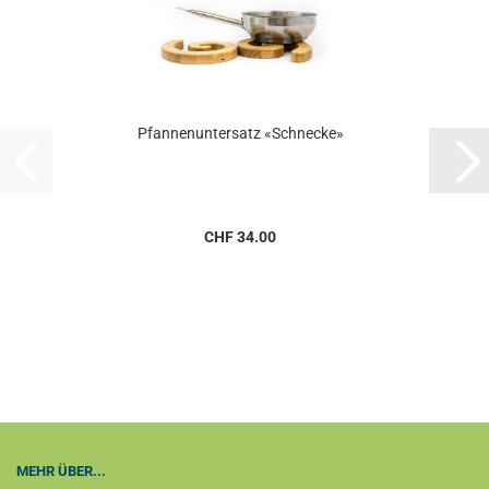
Pfannenuntersatz «Schnecke»
CHF 34.00
MEHR ÜBER...