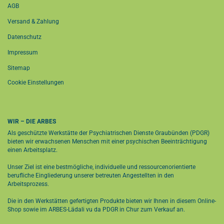
AGB
Versand & Zahlung
Datenschutz
Impressum
Sitemap
Cookie Einstellungen
WIR – DIE ARBES
Als geschützte Werkstätte der Psychiatrischen Dienste Graubünden (PDGR)
bieten wir erwachsenen Menschen mit einer psychischen Beeinträchtigung
einen Arbeitsplatz.
Unser Ziel ist eine bestmögliche, individuelle und ressourcenorientierte
berufliche Eingliederung unserer betreuten Angestellten in den
Arbeitsprozess.
Die in den Werkstätten gefertigten Produkte bieten wir Ihnen in diesem Online-
Shop sowie im
ARBES-Lädali vu da PDGR in Chur
zum Verkauf an.