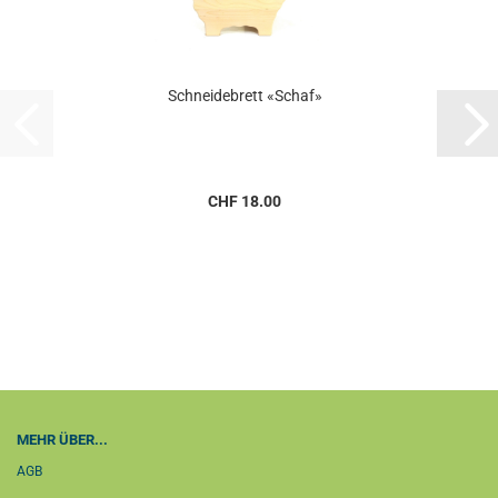
Schneidebrett «Schaf»
CHF 18.00
MEHR ÜBER...
AGB