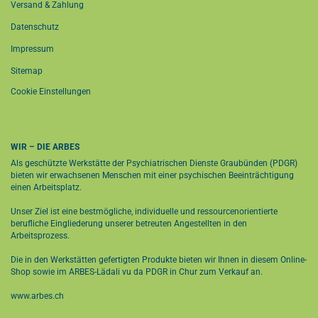
Versand & Zahlung
Datenschutz
Impressum
Sitemap
Cookie Einstellungen
WIR – DIE ARBES
Als geschützte Werkstätte der Psychiatrischen Dienste Graubünden (PDGR)
bieten wir erwachsenen Menschen mit einer psychischen Beeinträchtigung
einen Arbeitsplatz.
Unser Ziel ist eine bestmögliche, individuelle und ressourcenorientierte
berufliche Eingliederung unserer betreuten Angestellten in den
Arbeitsprozess.
Die in den Werkstätten gefertigten Produkte bieten wir Ihnen in diesem Online-
Shop sowie im
ARBES-Lädali vu da PDGR in Chur
zum Verkauf an.
www.arbes.ch