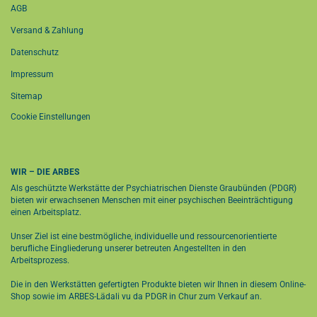
AGB
Versand & Zahlung
Datenschutz
Impressum
Sitemap
Cookie Einstellungen
WIR – DIE ARBES
Als geschützte Werkstätte der Psychiatrischen Dienste Graubünden (PDGR)
bieten wir erwachsenen Menschen mit einer psychischen Beeinträchtigung
einen Arbeitsplatz.
Unser Ziel ist eine bestmögliche, individuelle und ressourcenorientierte
berufliche Eingliederung unserer betreuten Angestellten in den
Arbeitsprozess.
Die in den Werkstätten gefertigten Produkte bieten wir Ihnen in diesem Online-
Shop sowie im
ARBES-Lädali vu da PDGR in Chur
zum Verkauf an.