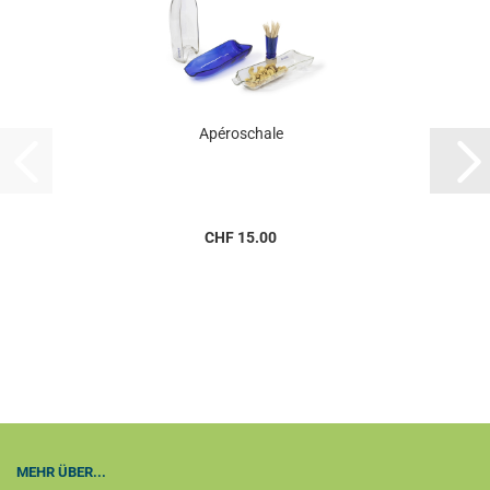
Apéroschale
CHF 15.00
MEHR ÜBER...