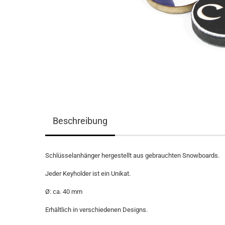
Beschreibung
Schlüsselanhänger hergestellt aus gebrauchten Snowboards.
Jeder Keyholder ist ein Unikat.
Ø: ca. 40 mm
Erhältlich in verschiedenen Designs.