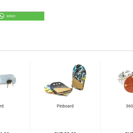
teilen
rd
Pinboard
360