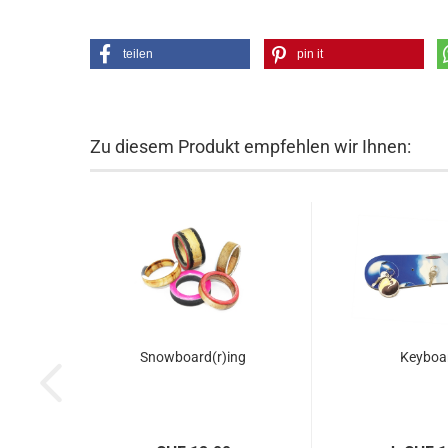
teilen
pin it
Zu diesem Produkt empfehlen wir Ihnen:
Snowboard(r)ing
Keyboa